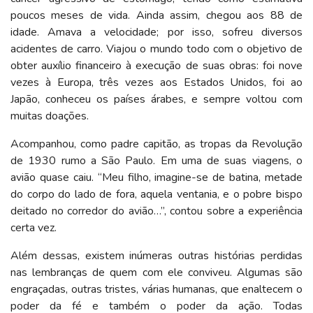
poucos meses de vida. Ainda assim, chegou aos 88 de
idade. Amava a velocidade; por isso, sofreu diversos
acidentes de carro. Viajou o mundo todo com o objetivo de
obter auxílio financeiro à execução de suas obras: foi nove
vezes à Europa, três vezes aos Estados Unidos, foi ao
Japão, conheceu os países árabes, e sempre voltou com
muitas doações.
Acompanhou, como padre capitão, as tropas da Revolução
de 1930 rumo a São Paulo. Em uma de suas viagens, o
avião quase caiu. “Meu filho, imagine-se de batina, metade
do corpo do lado de fora, aquela ventania, e o pobre bispo
deitado no corredor do avião…”, contou sobre a experiência
certa vez.
Além dessas, existem inúmeras outras histórias perdidas
nas lembranças de quem com ele conviveu. Algumas são
engraçadas, outras tristes, várias humanas, que enaltecem o
poder da fé e também o poder da ação. Todas