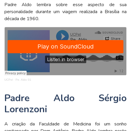
Padre Aldo lembra sobre esse aspecto de sua
personalidade durante um viagem realizada a Brasília na
década de 1960.
UCPel
·
Pe. Aldo 01
Padre Aldo Sérgio
Lorenzoni
A criação da Faculdade de Medicina foi um sonho
capitaneado por Dom Antônio. Padre Aldo lembra neste