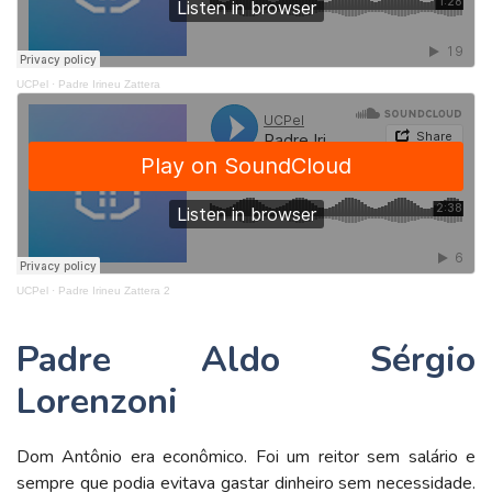
UCPel
·
Padre Irineu Zattera
UCPel
·
Padre Irineu Zattera 2
Padre Aldo Sérgio
Lorenzoni
Dom Antônio era econômico. Foi um reitor sem salário e
sempre que podia evitava gastar dinheiro sem necessidade.