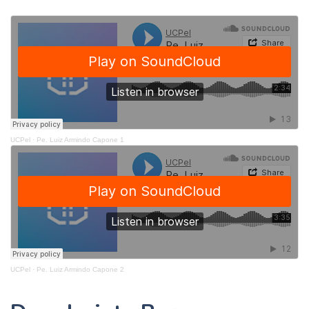
UCPel
·
Pe. Luiz Armindo Capone 1
UCPel
·
Pe. Luiz Armindo Capone 2